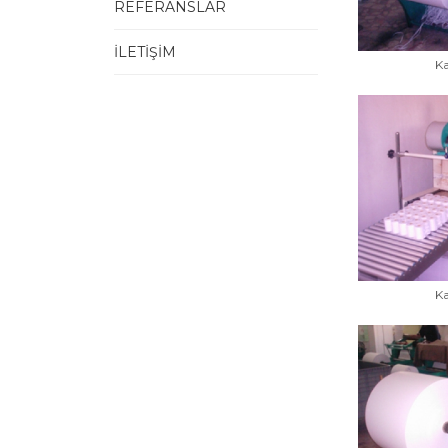
REFERANSLAR
İLETİŞİM
K
K