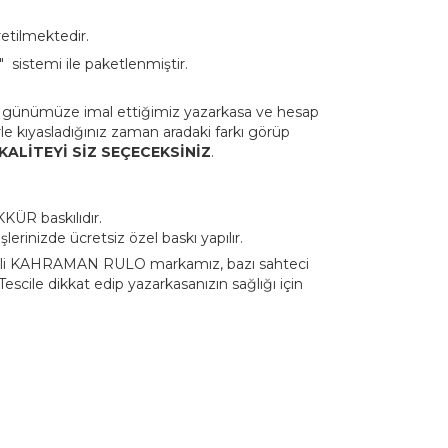
etilmektedir.
 sistemi ile paketlenmiştir.
 günümüze imal ettiğimiz yazarkasa ve hesap
le kıyasladığınız zaman aradaki farkı görüp
KALİTEYİ SİZ SEÇECEKSİNİZ
.
KÜR baskılıdır.
lerinizde ücretsiz özel baskı yapılır.
scilli KAHRAMAN RULO markamız, bazı sahteci
 Tescile dikkat edip yazarkasanızın sağlığı için