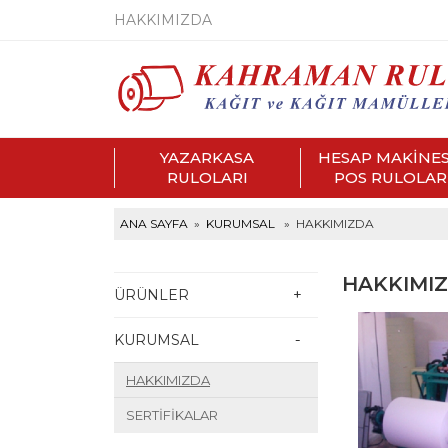
HAKKIMIZDA
YAZARKASA
HESAP MAKİNES
RULOLARI
POS RULOLAR
ANA SAYFA
»
KURUMSAL
» HAKKIMIZDA
HAKKIMI
ÜRÜNLER
+
+
KURUMSAL
-
-
HAKKIMIZDA
SERTİFİKALAR